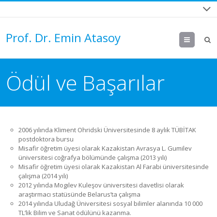
Prof. Dr. Emin Atasoy
Menu
Ödül ve Başarılar
2006 yılında Kliment Ohridski Üniversitesinde 8 aylık TÜBİTAK
postdoktora bursu
Misafir öğretim üyesi olarak Kazakistan Avrasya L. Gumilev
üniversitesi coğrafya bölümünde çalışma (2013 yılı)
Misafir öğretim üyesi olarak Kazakistan Al Farabi üniversitesinde
çalışma (2014 yılı)
2012 yılında Mogılev Kuleşov üniversitesi davetlisi olarak
araştırmacı statüsünde Belarus’ta çalışma
2014 yılında Uludağ Üniversitesi sosyal bilimler alanında 10 000
TL’lik Bilim ve Sanat ödülünü kazanma.