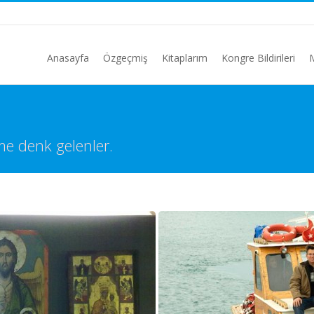
Anasayfa
Özgeçmiş
Kitaplarım
Kongre Bildirileri
me denk gelenler.