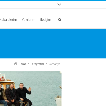
Makalelerim
Yazılarım
İletişim
Home
Fotoğraflar
Romanya