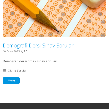
Demografi Dersi Sınav Soruları
10 Ocak 2015
0
Demografi dersi örnek sınav soruları.
Posted in:
Çıkmış Sorular
More