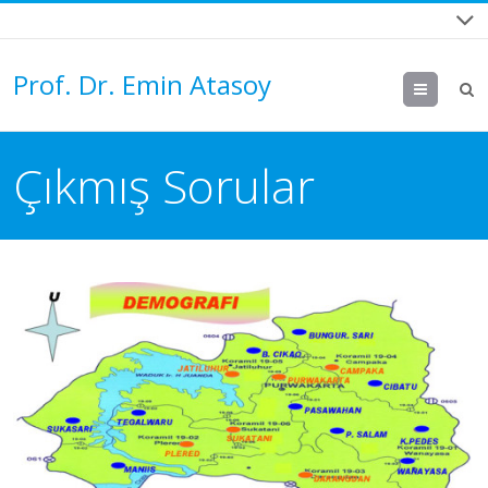
Prof. Dr. Emin Atasoy
Menu
Çıkmış Sorular