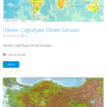
Ülkeler Coğrafyası Örnek Soruları
10 Ocak 2015
0
Ülkeler Coğrafyası Örnek Soruları
Posted in:
Çıkmış Sorular
More