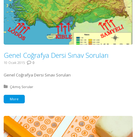
Genel Coğrafya Dersi Sınav Soruları
10 Ocak 2015
0
Genel Coğrafya Dersi Sınav Soruları
Posted in:
Çıkmış Sorular
More