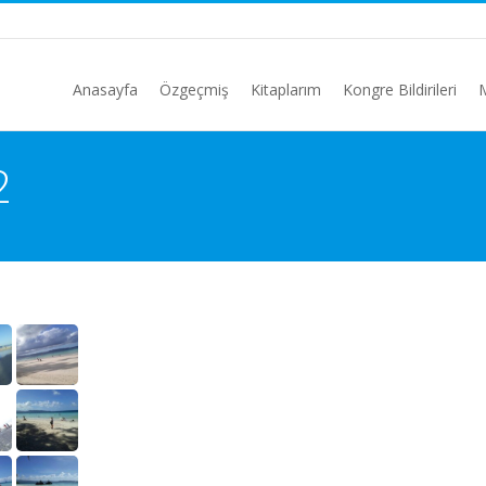
Anasayfa
Özgeçmiş
Kitaplarım
Kongre Bildirileri
2