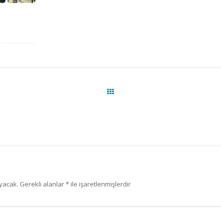
Tüm yazılar
yacak.
Gerekli alanlar
*
ile işaretlenmişlerdir