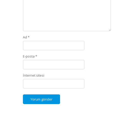
Ad
*
E-posta
*
İnternet sitesi